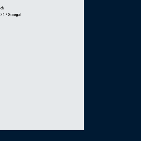
sch
 34 / Senegal