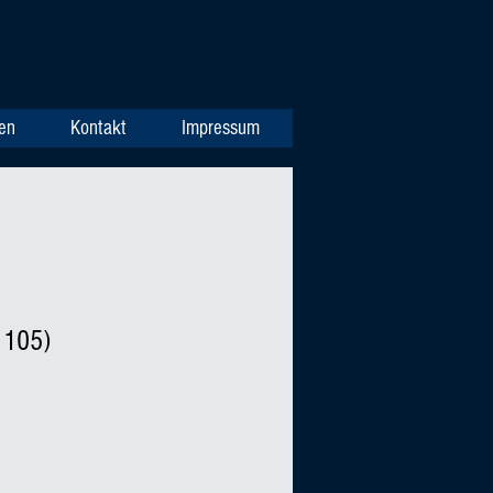
en
Kontakt
Impressum
1105)