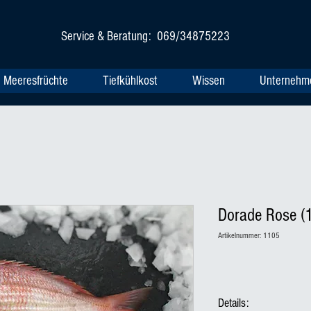
Service & Beratung: 069/34875223
Meeresfrüchte
Tiefkühlkost
Wissen
Unternehm
Dorade Rose (
Artikelnummer: 1105
Details: