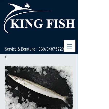
Service & Beratung: 069/34875223