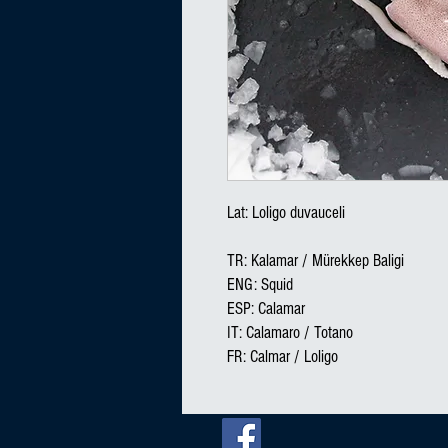
Lat: Loligo duvauceli

TR: Kalamar / Mürekkep Baligi

ENG: Squid

ESP: Calamar

IT: Calamaro / Totano

FR: Calmar / Loligo