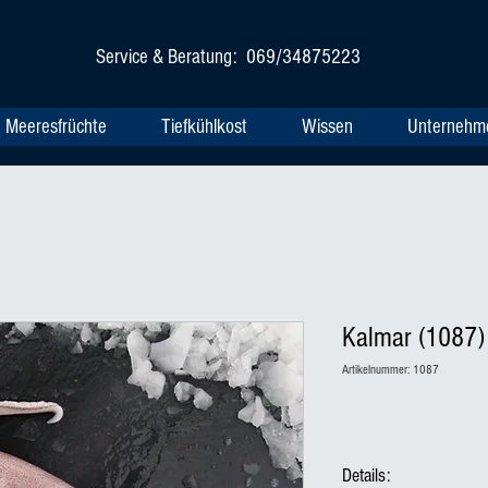
Service & Beratung: 069/34875223
Meeresfrüchte
Tiefkühlkost
Wissen
Unternehm
Kalmar (1087)
Artikelnummer: 1087
Details: