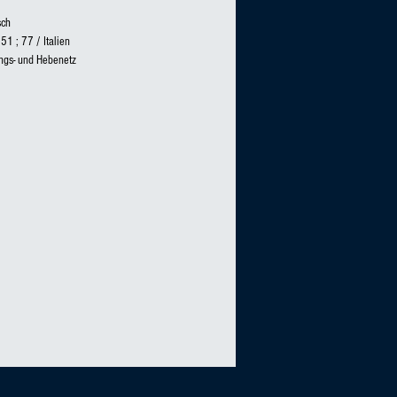
sch
51 ; 77 / Italien
ngs- und Hebenetz