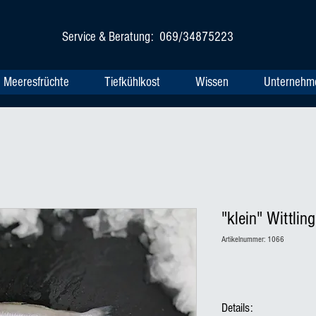
Service & Beratung: 069/34875223
Meeresfrüchte
Tiefkühlkost
Wissen
Unternehm
"klein" Wittlin
Artikelnummer: 1066
Details: