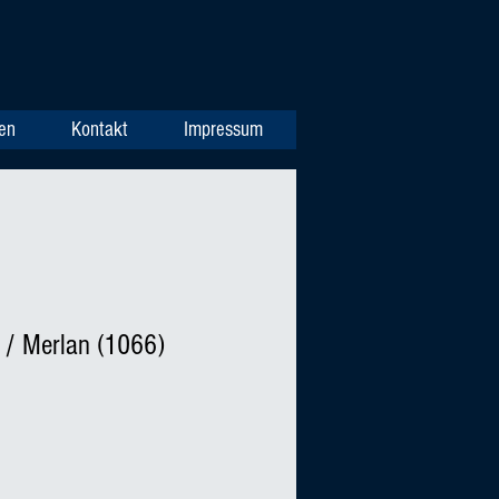
en
Kontakt
Impressum
g / Merlan (1066)