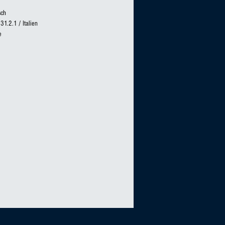
sch
31.2.1 / Italien
e