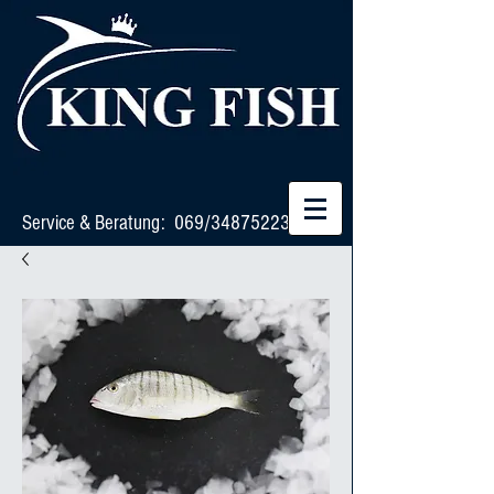
Service & Beratung: 069/34875223