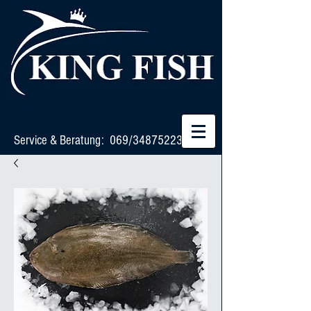
Service & Beratung: 069/34875223