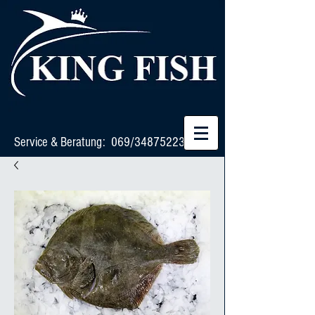
Service & Beratung: 069/34875223